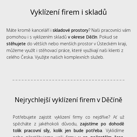
Vyklízení firem i skladů
Máte kromě kanceláří i
skladové prostory
? Naši pracovníci vám
pomohou i s vyklizením skladů
v okrese Děčín
. Pokud se
stěhujete
do větších nebo menších prostor v Ústeckém kraji,
můžeme využít i stěhovací práce, které využívají naši klienti z
celého Česka. Využijte našich komplexních služeb.
Nejrychlejší vyklízení firem v Děčíně
Potřebujete zajistit vyklizení firmy co nejdříve? Ať už
spěcháte z jakéhokoli důvodu,
zajistíme po dohodě
tolik pracovní síly, kolik jen bude potřeba
. Vyklidíme