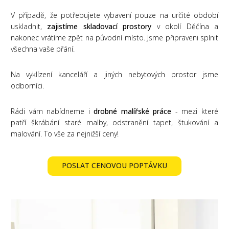
V případě, že potřebujete vybavení pouze na určité období
uskladnit,
zajistíme skladovací prostory
v okolí Děčína a
nakonec vrátíme zpět na původní místo. Jsme připraveni splnit
všechna vaše přání.
Na vyklízení kanceláří a jiných nebytových prostor jsme
odborníci.
Rádi vám nabídneme i
drobné malířské práce
- mezi které
patří škrábání staré malby, odstranění tapet, štukování a
malování. To vše za nejnižší ceny!
POSLAT CENOVOU POPTÁVKU