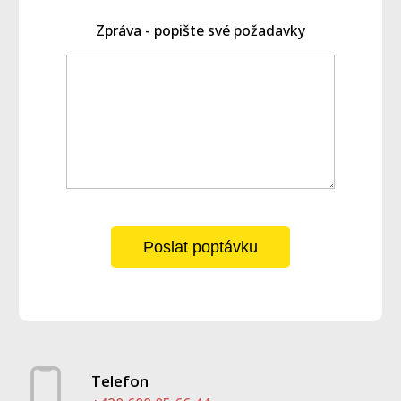
Zpráva - popište své požadavky
Poslat poptávku
Telefon