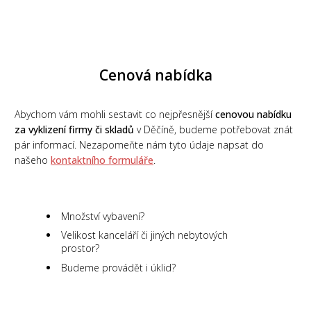
Cenová nabídka
Abychom vám mohli sestavit co nejpřesnější
cenovou nabídku
za vyklizení firmy či skladů
v Děčíně, budeme potřebovat znát
pár informací. Nezapomeňte nám tyto údaje napsat do
našeho
kontaktního formuláře
.
Množství vybavení?
Velikost kanceláří či jiných nebytových
prostor?
Budeme provádět i úklid?