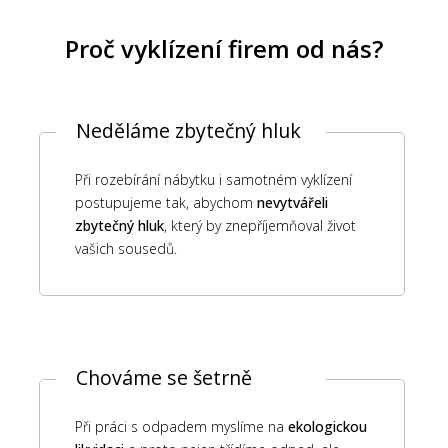
Proč vyklízení firem od nás?
Neděláme zbytečný hluk
Při rozebírání nábytku i samotném vyklízení
postupujeme tak, abychom
nevytvářeli
zbytečný hluk
, který by znepříjemňoval život
vašich sousedů.
Chováme se šetrně
Při práci s odpadem myslíme na
ekologickou