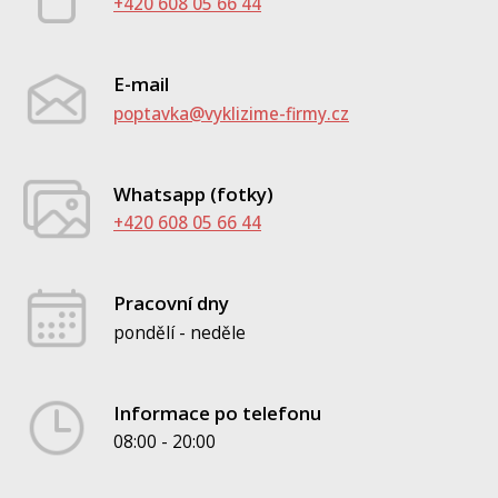
+420 608 05 66 44
E-mail
poptavka@vyklizime-firmy.cz
Whatsapp (fotky)
+420 608 05 66 44
Pracovní dny
pondělí - neděle
Informace po telefonu
08:00 - 20:00